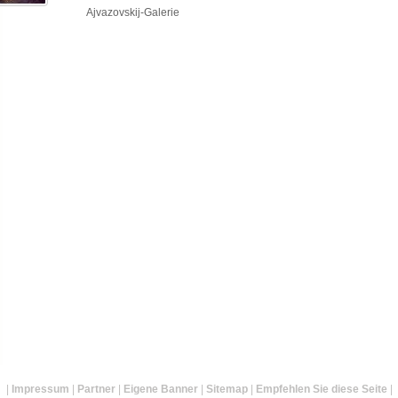
Ajvazovskij-Galerie
|
Impressum
|
Partner
|
Eigene Banner
|
Sitemap
|
Empfehlen Sie diese Seite
|