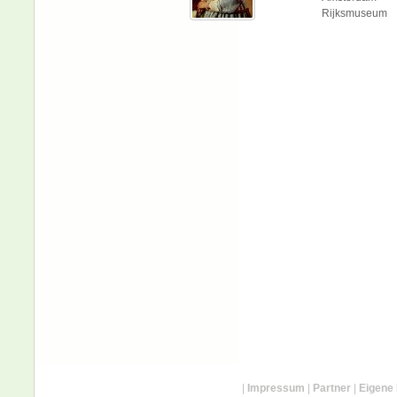
Rijksmuseum
|
Impressum
|
Partner
|
Eigene