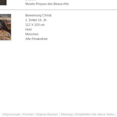
Musée Royaux des Beaux Arts
Beweinung Christi
2. Drittel 16. Jh.
112 X 103 cm
Holz
München
Alte Pinakothek
|
Impressum
|
Partner
|
Eigene Banner
|
Sitemap
|
Empfehlen Sie diese Seite
|