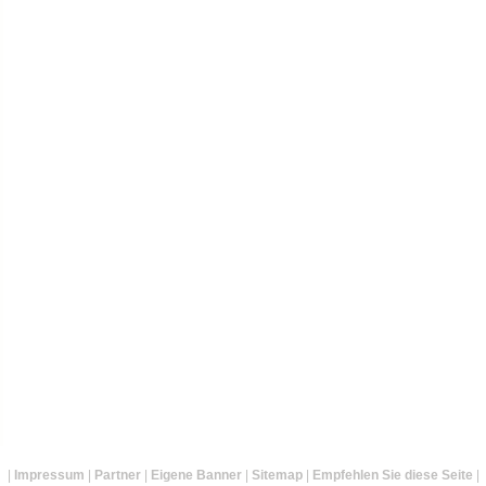
|
Impressum
|
Partner
|
Eigene Banner
|
Sitemap
|
Empfehlen Sie diese Seite
|