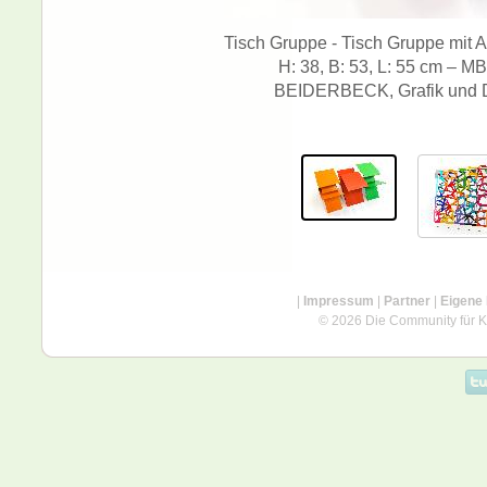
Tisch Gruppe - Tisch Gruppe mit A
H: 38, B: 53, L: 55 cm
BEIDERBECK, Grafik und D
|
Impressum
|
Partner
|
Eigene
© 2026 Die Community für Kü