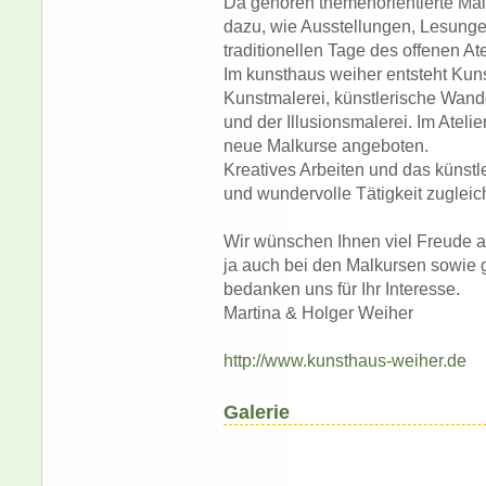
Da gehören themenorientierte M
dazu, wie Ausstellungen, Lesunge
traditionellen Tage des offenen A
Im kunsthaus weiher entsteht Kuns
Kunstmalerei, künstlerische Wand
und der Illusionsmalerei. Im Atel
neue Malkurse angeboten.
Kreatives Arbeiten und das künstle
und wundervolle Tätigkeit zugleic
Wir wünschen Ihnen viel Freude an
ja auch bei den Malkursen sowie 
bedanken uns für Ihr Interesse.
Martina & Holger Weiher
http://www.kunsthaus-weiher.de
Galerie