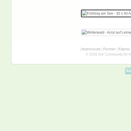
|
Impressum
|
Partner
|
Eigene
© 2026 Die Community für Kü