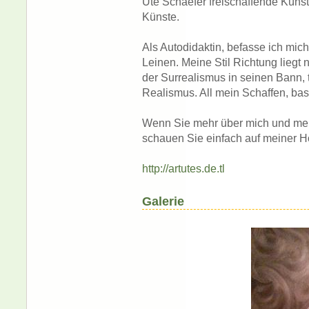
Ute Schaefer freischaffende Künst
Künste.
Als Autodidaktin, befasse ich mic
Leinen. Meine Stil Richtung liegt 
der Surrealismus in seinen Bann, 
Realismus. All mein Schaffen, basi
Wenn Sie mehr über mich und me
schauen Sie einfach auf meiner H
http://artutes.de.tl
Galerie