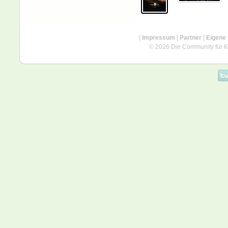
|
Impressum
|
Partner
|
Eigene
© 2026 Die Community für Kü