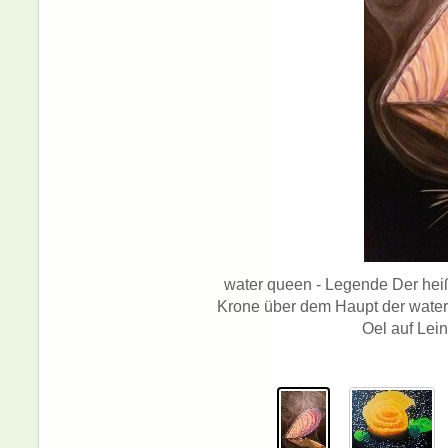
water queen - Legende Der hei
Krone über dem Haupt der water 
Oel auf Lei