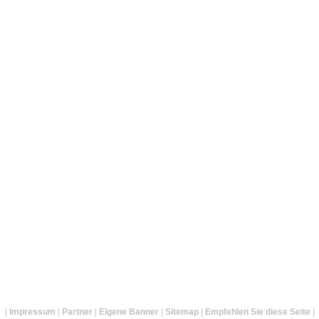
|
Impressum
|
Partner
|
Eigene Banner
|
Sitemap
|
Empfehlen Sie diese Seite
|