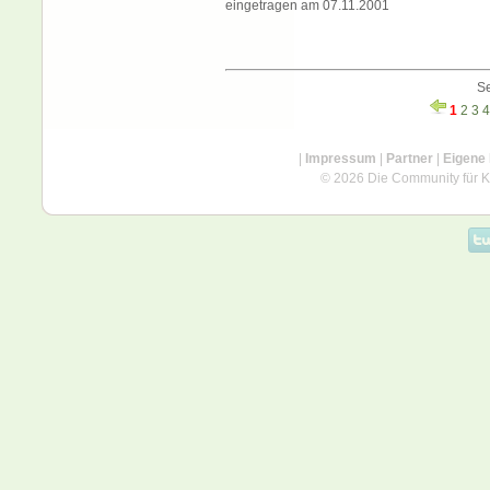
eingetragen am 07.11.2001
Se
1
2
3
4
|
Impressum
|
Partner
|
Eigene
© 2026 Die Community für Kü