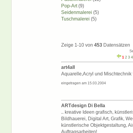
Pop-Art
(9)
Seidenmalerei
(5)
Tuschmalerei
(5)
Zeige 1-10 von
453
Datensätzen
Se
1
2
3
4
art4all
Aquarelle,Acryl und Mischtechnik
eingetragen am 15.03.2004
ARTdesign Di Bella
.. kreative Ideen grafisch, künstle
Bildhauerei, Digital Art, Grafik,
künstlerische Objektgestaltung, Ai
Auftragsarbeiten!